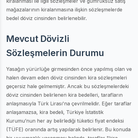
kiralanması ile ilgili sözleşmeler ve gümrüksüz satış
mağazalarının kiralanmasına ilişkin sözleşmelerde
bedel döviz cinsinden belirlenebilir.
Mevcut Dövizli
Sözleşmelerin Durumu
Yasağın yürürlüğe girmesinden önce yapılmış olan ve
halen devam eden döviz cinsinden kira sözleşmeleri
geçersiz hale gelmemiştir. Ancak bu sözleşmelerdeki
döviz cinsinden belirlenen kira bedelleri, tarafların
anlaşmasıyla Türk Lirası'na çevrilmelidir. Eğer taraflar
anlaşamazsa, kira bedeli, Türkiye İstatistik
Kurumu’nun her ay belirlediği tüketici fiyat endeksi
(TÜFE) oranında artış yapılarak belirlenir. Bu konuda
bir uyuşmazlık yaşanması halinde, taraflar "kira