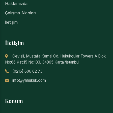
Hakkımızda
Çalışma Alanları
İletişim
İletişim
Cevizli, Mustafa Kemal Cd. Hukukçular Towers A Blok
No:66 Kat:15 No:103, 34865 Kartal/İstanbul
(0216) 606 62 73
info@yhhukuk.com
Konum