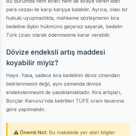
Bu durumda hem kiracı hem de kiraya veren idari
para cezası ile karşı karşıya kalabilir. Ayrıca, olası bir
hukuki uyuşmazlıkta, mahkeme sözleşmenin kira
bedeline ilişkin hükmünü geçersiz sayarak, bedelin
Türk Lirası olarak ödenmesine karar verebilir.
Dövize endeksli artış maddesi
koyabilir miyiz?
Hayır. Yasa, sadece kira bedelinin döviz cinsinden
belirlenmesini değil, aynı zamanda dövize
endekslenmesini de yasaklamaktadır. Kira artışları,
Borçlar Kanunu'nda belirtilen TÜFE oranı tavanına
göre yapılmalıdır.
Önemli Not:
Bu makalede yer alan bilgiler