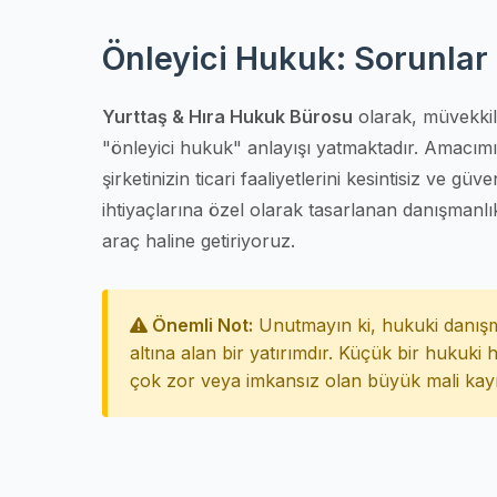
Önleyici Hukuk: Sorunla
Yurttaş & Hıra Hukuk Bürosu
olarak, müvekkil
"önleyici hukuk" anlayışı yatmaktadır. Amacı
şirketinizin ticari faaliyetlerini kesintisiz ve gü
ihtiyaçlarına özel olarak tasarlanan danışmanlı
araç haline getiriyoruz.
Önemli Not:
Unutmayın ki, hukuki danışman
altına alan bir yatırımdır. Küçük bir hukuki 
çok zor veya imkansız olan büyük mali kayıp