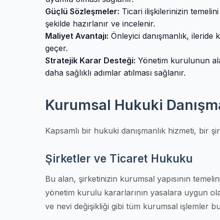
Güçlü Sözleşmeler:
Ticari ilişkilerinizin teme
şekilde hazırlanır ve incelenir.
Maliyet Avantajı:
Önleyici danışmanlık, ileride 
geçer.
Stratejik Karar Desteği:
Yönetim kurulunun ala
daha sağlıklı adımlar atılması sağlanır.
Kurumsal Hukuki Danışma
Kapsamlı bir hukuki danışmanlık hizmeti, bir şir
Şirketler ve Ticaret Hukuku
Bu alan, şirketinizin kurumsal yapısının temeli
yönetim kurulu kararlarının yasalara uygun olar
ve nevi değişikliği gibi tüm kurumsal işlemler b