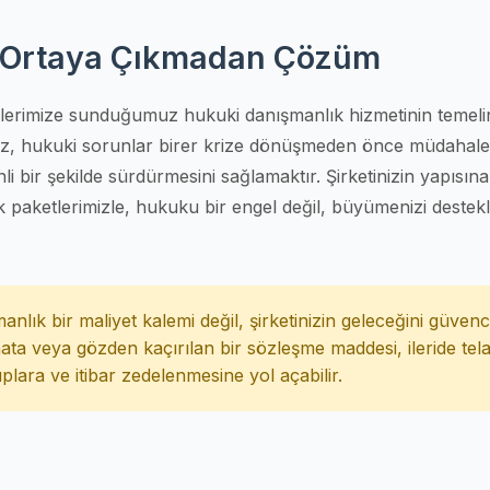
r Ortaya Çıkmadan Çözüm
lerimize sunduğumuz hukuki danışmanlık hizmetinin temeli
mız, hukuki sorunlar birer krize dönüşmeden önce müdahal
venli bir şekilde sürdürmesini sağlamaktır. Şirketinizin yapısın
k paketlerimizle, hukuku bir engel değil, büyümenizi destek
lık bir maliyet kalemi değil, şirketinizin geleceğini güven
hata veya gözden kaçırılan bir sözleşme maddesi, ileride telaf
lara ve itibar zedelenmesine yol açabilir.