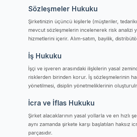
Sözleşmeler Hukuku
Şirketinizin üçüncü kişilerle (müşteriler, tedarik
mevcut sözleşmelerin incelenerek risk analizi
hizmetlerini içerir. Alım-satım, bayilik, distrib
İş Hukuku
İşçi ve işveren arasındaki ilişkilerin yasal zem
risklerden birinden korur. İş sözleşmelerinin h
yönetilmesi, disiplin yönetmeliklerinin oluşturul
İcra ve İflas Hukuku
Şirket alacaklarının yasal yollarla ve en hızlı şek
aynı zamanda şirkete karşı başlatılan haksız icra
parçasıdır.