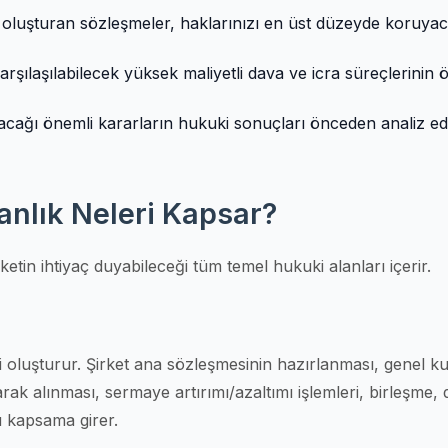
lini oluşturan sözleşmeler, haklarınızı en üst düzeyde koruya
karşılaşılabilecek yüksek maliyetli dava ve icra süreçlerinin
cağı önemli kararların hukuki sonuçları önceden analiz ed
nlık Neleri Kapsar?
ketin ihtiyaç duyabileceği tüm temel hukuki alanları içerir.
ni oluşturur. Şirket ana sözleşmesinin hazırlanması, genel k
ak alınması, sermaye artırımı/azaltımı işlemleri, birleşme,
u kapsama girer.