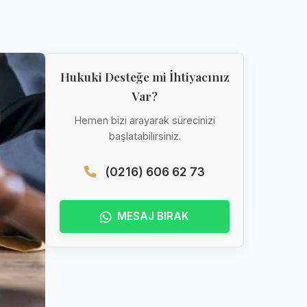
Hukuki Desteğe mi İhtiyacınız
Var?
Hemen bizi arayarak sürecinizi
başlatabilirsiniz.
(0216) 606 62 73
MESAJ BIRAK