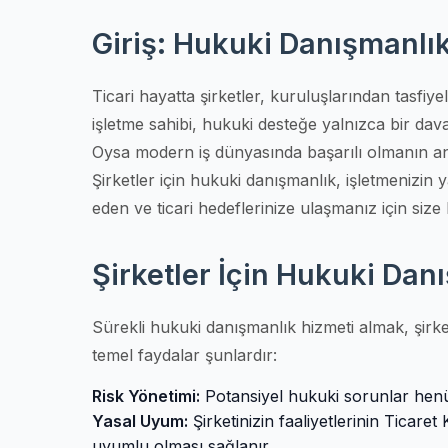
Giriş: Hukuki Danışmanlı
Ticari hayatta şirketler, kuruluşlarından tasfi
işletme sahibi, hukuki desteğe yalnızca bir dava
Oysa modern iş dünyasında başarılı olmanın anaht
Şirketler için hukuki danışmanlık, işletmenizin
eden ve ticari hedeflerinize ulaşmanız için size h
Şirketler İçin Hukuki Da
Sürekli hukuki danışmanlık hizmeti almak, şirketin
temel faydalar şunlardır:
Risk Yönetimi:
Potansiyel hukuki sorunlar henüz 
Yasal Uyum:
Şirketinizin faaliyetlerinin Ticar
uyumlu olması sağlanır.