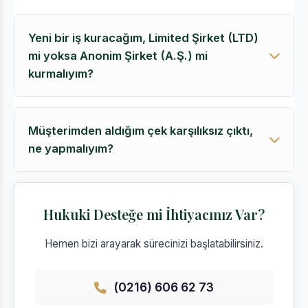
Yeni bir iş kuracağım, Limited Şirket (LTD)
mi yoksa Anonim Şirket (A.Ş.) mi
kurmalıyım?
Müşterimden aldığım çek karşılıksız çıktı,
ne yapmalıyım?
Hukuki Desteğe mi İhtiyacınız Var?
Hemen bizi arayarak sürecinizi başlatabilirsiniz.
(0216) 606 62 73