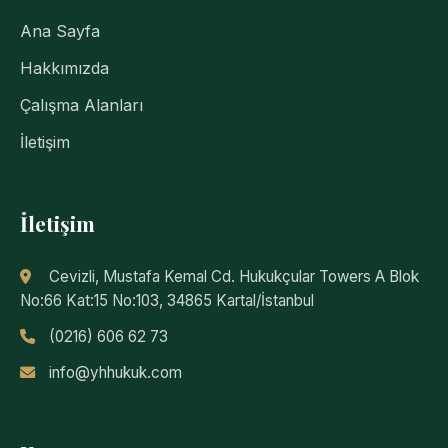
Ana Sayfa
Hakkımızda
Çalışma Alanları
İletişim
İletişim
Cevizli, Mustafa Kemal Cd. Hukukçular Towers A Blok
No:66 Kat:15 No:103, 34865 Kartal/İstanbul
(0216) 606 62 73
info@yhhukuk.com